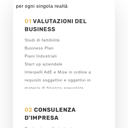
per ogni singola realtà
01
VALUTAZIONI DEL
BUSINESS
Studi di fattibilità
Business Plan
Piani Industriali
Start up aziendale
Interpelli AdE e Mise in ordine a
requisiti soggettivi e oggettivi in
materia di finanza agevolata
collegata all’innovazione
02
CONSULENZA
D’IMPRESA